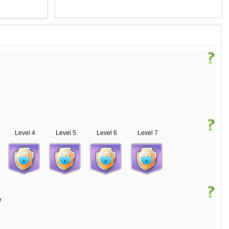
Level 4
Level 5
Level 6
Level 7
e