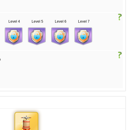
Level 4
Level 5
Level 6
Level 7
e