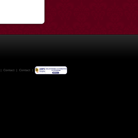
|
Contact
|
Contact
|