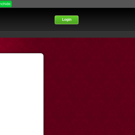
Inchide
Login