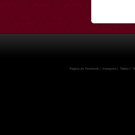
Pagina de Facebook
|
Instagram
|
Twitter
|
Y