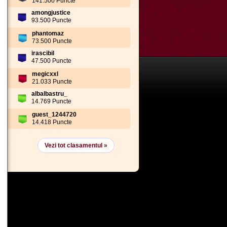
141.500 Puncte
amongjustice
93.500 Puncte
phantomaz
73.500 Puncte
irascibil
47.500 Puncte
megicxxl
21.033 Puncte
albalbastru_
14.769 Puncte
guest_1244720
14.418 Puncte
Vezi tot clasamentul »