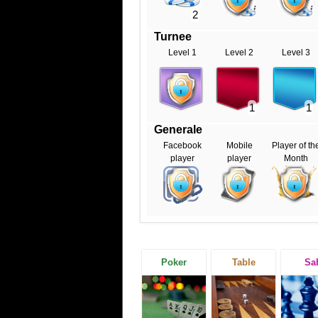
2
Turnee
Level 1
Level 2
Level 3
1
1
Generale
Facebook
Mobile
Player of th
player
player
Month
Poker
Table
Sa