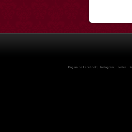
Pagina de Facebook
|
Instagram
|
Twitter
|
Y