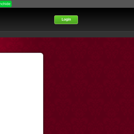
Inchide
Login