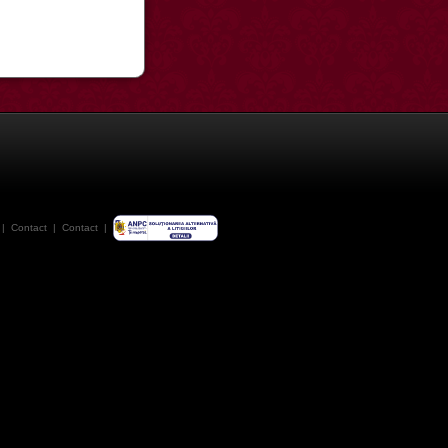
|
Contact
|
Contact
|