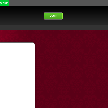
Inchide
Login