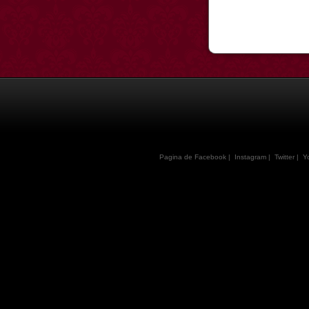
Pagina de Facebook
|
Instagram
|
Twitter
|
Y