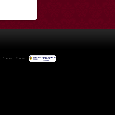
|
Contact
|
Contact
|